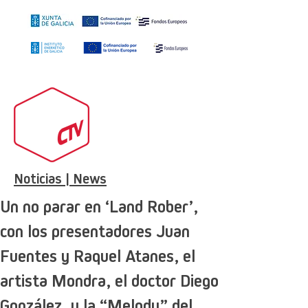
Noticias | News
Un no parar en ‘Land Rober’,
con los presentadores Juan
Fuentes y Raquel Atanes, el
artista Mondra, el doctor Diego
González, y la “Melody” del