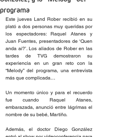
programa
Este jueves Land Rober recibió en su 
plató a dos personas muy queridas por 
los espectadores: Raquel Atanes y 
Juan Fuentes, presentadores de ‘Quen 
anda aí?’. Los aliados de Rober en las 
tardes de TVG demostraron su 
experiencia en un gran reto con la 
“Melody” del programa, una entrevista 
más que complicada…
Un momento único y para el recuerdo 
fue cuando Raquel Atanes, 
embarazada, anunció entre lágrimas el 
nombre de su bebé, Martiño.
Además, el doctor Diego González 
entró al show por videoconferencia para 