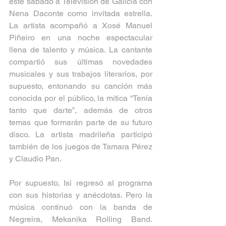
este sábado a Televisión de Galicia con 
Nena Daconte como invitada estrella. 
La artista acompañó a Xosé Manuel 
Piñeiro en una noche espectacular 
llena de talento y música. La cantante 
compartió sus últimas novedades 
musicales y sus trabajos literarios, por 
supuesto, entonando su canción más 
conocida por el público, la mítica “Tenía 
tanto que darte”, además de otros 
temas que formarán parte de su futuro 
disco. La artista madrileña participó 
también de los juegos de Tamara Pérez 
y Claudio Pan. 
Por supuesto, Isi regresó al programa 
con sus historias y anécdotas. Pero la 
música continuó con la banda de 
Negreira, Mekanika Rolling Band. 