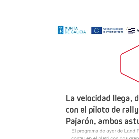
La velocidad llega,
con el piloto de ral
Pajarón, ambos ast
El programa de ayer de Land Rob
contar en el plató con dos gra