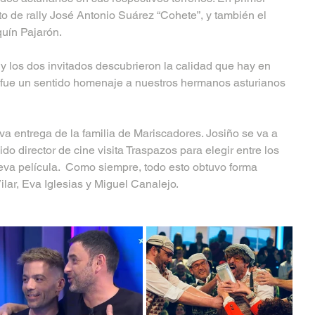
loto de rally José Antonio Suárez “Cohete”, y también el 
uín Pajarón.
 los dos invitados descubrieron la calidad que hay en 
 fue un sentido homenaje a nuestros hermanos asturianos 
 entrega de la familia de Mariscadores. Josiño se va a 
ido director de cine visita Traspazos para elegir entre los 
eva película.  Como siempre, todo esto obtuvo forma 
ilar, Eva Iglesias y Miguel Canalejo.