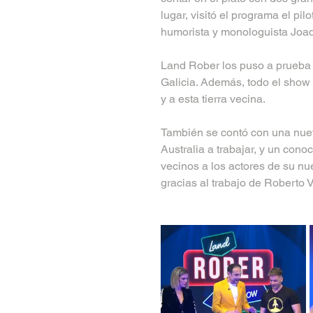
lugar, visitó el programa el pi
humorista y monologuista Joaq
Land Rober los puso a prueba y
Galicia. Además, todo el show
y a esta tierra vecina.
También se contó con una nueva
Australia a trabajar, y un conoc
vecinos a los actores de su nu
gracias al trabajo de Roberto V