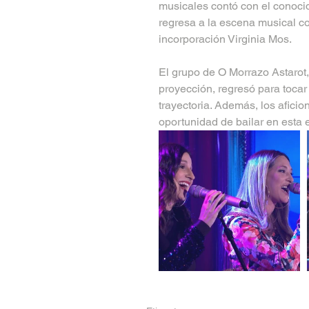
musicales contó con el conocid
regresa a la escena musical co
incorporación Virginia Mos.
El grupo de O Morrazo Astarot
proyección, regresó para toca
trayectoria. Además, los aficio
oportunidad de bailar en esta