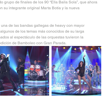
o grupo de finales de los 90 “Ella Baila Sola”, que ahora 
n su integrante original Marta Botía y la nueva 
, una de las bandas gallegas de heavy con mayor 
r algunos de los temas más conocidos de su larga 
nados al espectáculo de las orquestas tuvieron la 
 edición de Bamboleo con Gran Parada.  