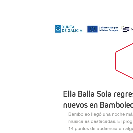
Ella Baila Sola regr
nuevos en Bambole
Bamboleo llegó una noche más
musicales destacadas. El prog
14 puntos de audiencia en alg