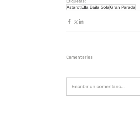
Etiquetas:
Astarot
Ella Baila Sola
Gran Parada
Comentarios
Escribir un comentario...