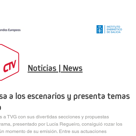
Noticias | News
esa a los escenarios y presenta temas
o
 a TVG con sus divertidas secciones y propuestas 
rama, presentado por Lucía Regueiro, consiguió rozar los 
ún momento de su emisión. Entre sus actuaciones 