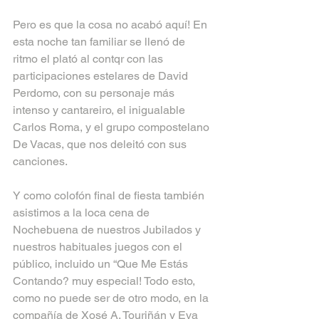
Pero es que la cosa no acabó aquí! En 
esta noche tan familiar se llenó de 
ritmo el plató al contqr con las 
participaciones estelares de David 
Perdomo, con su personaje más 
intenso y cantareiro, el inigualable 
Carlos Roma, y el grupo compostelano 
De Vacas, que nos deleitó con sus 
canciones.
Y como colofón final de fiesta también 
asistimos a la loca cena de 
Nochebuena de nuestros Jubilados y 
nuestros habituales juegos con el 
público, incluido un “Que Me Estás 
Contando? muy especial! Todo esto, 
como no puede ser de otro modo, en la 
compañía de Xosé A. Touriñán y Eva 