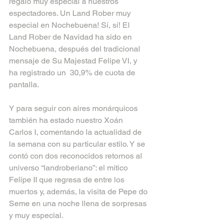
regalo muy especial a nuestros 
espectadores. Un Land Rober muy 
especial en Nochebuena! Sí, sí! El 
Land Rober de Navidad ha sido en 
Nochebuena, después del tradicional 
mensaje de Su Majestad Felipe VI, y  
ha registrado un  30,9% de cuota de 
pantalla.
Y para seguir con aires monárquicos 
también ha estado nuestro Xoán 
Carlos I, comentando la actualidad de 
la semana con su particular estilo. Y se 
contó con dos reconocidos retornos al 
universo “landroberiano”: el mítico 
Felipe II que regresa de entre los 
muertos y, además, la visita de Pepe do 
Seme en una noche llena de sorpresas 
y muy especial.