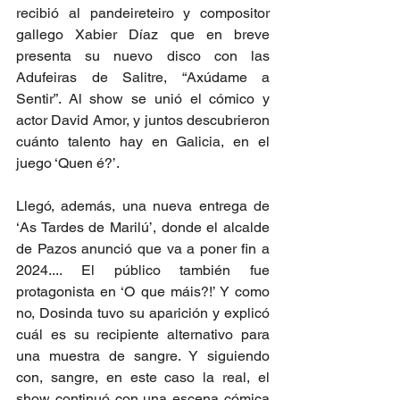
recibió al pandeireteiro y compositor 
gallego Xabier Díaz que en breve 
presenta su nuevo disco con las 
Adufeiras de Salitre, “Axúdame a 
Sentir”. Al show se unió el cómico y 
actor David Amor, y juntos descubrieron 
cuánto talento hay en Galicia, en el 
juego ‘Quen é?’.
Llegó, además, una nueva entrega de 
‘As Tardes de Marilú’, donde el alcalde 
de Pazos anunció que va a poner fin a 
2024.... El público también fue 
protagonista en ‘O que máis?!’ Y como 
no, Dosinda tuvo su aparición y explicó 
cuál es su recipiente alternativo para 
una muestra de sangre. Y siguiendo 
con, sangre, en este caso la real, el 
show continuó con una escena cómica 