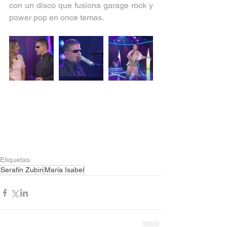
con un disco que fusiona garage rock y 
power pop en once temas.
Etiquetas:
Serafín Zubiri
María Isabel