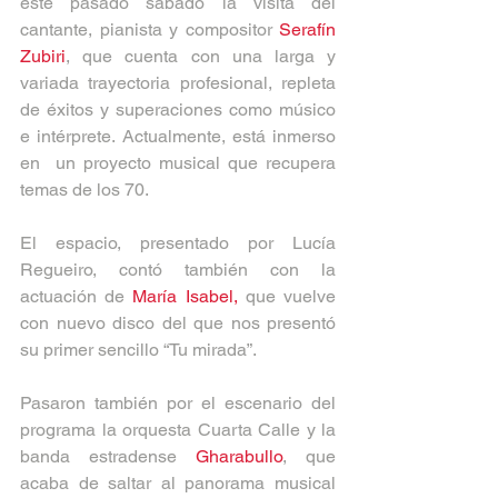
este pasado sábado la visita del 
cantante, pianista y compositor 
Serafín 
Zubiri
, que cuenta con una larga y 
variada trayectoria profesional, repleta 
de éxitos y superaciones como músico 
e intérprete. Actualmente, está inmerso 
en  un proyecto musical que recupera 
temas de los 70.
El espacio, presentado por Lucía 
Regueiro, contó también con la 
actuación de 
María Isabel,
 que vuelve 
con nuevo disco del que nos presentó 
su primer sencillo “Tu mirada”.
Pasaron también por el escenario del 
programa la orquesta Cuarta Calle y la 
banda estradense 
Gharabullo
, que 
acaba de saltar al panorama musical 