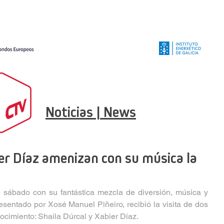
Noticias | News
ier Díaz amenizan con su música la
 sábado con su fantástica mezcla de diversión, música y 
resentado por Xosé Manuel Piñeiro, recibió la visita de dos 
nocimiento: Shaila Dúrcal y Xabier Díaz. 