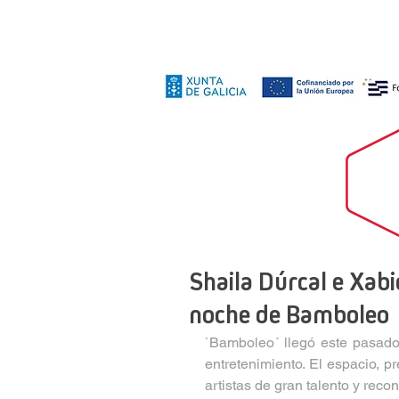
Shaila Dúrcal e Xab
noche de Bamboleo
`Bamboleo´ llegó este pasado
entretenimiento. El espacio, p
artistas de gran talento y reco