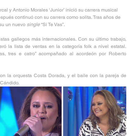
al y Antonio Morales ‘Junior’ inició su carrera musical 
spués continuó con su carrera como solita. Tras años de 
su un nuevo 
single
 “Si Te Vas”.
stas gallegos más internacionales. Con su último trabajo, 
eró la lista de ventas en la categoría folk a nivel estatal. 
úas, tres e catro” acompañado al acordeón por Roberto 
n la orquesta Costa Dorada, y el baile con la pareja de 
 Cándido.