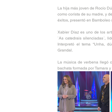
La hija más joven de Rocío Dúrc
como corista de su madre, y de
éxitos, presentó en Bamboleo 
Xabier Díaz es uno de los arti
`As catedrais silenciadas´, lid
Interpretó el tema “Unha, d
Grandal.  
La música de verbena llegó co
bachata formada por Tamara y