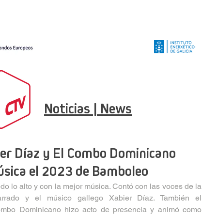
Noticias | News
ier Díaz y El Combo Dominicano
úsica el 2023 de Bamboleo
 lo alto y con la mejor música. Contó con las voces de la 
rrado y el músico gallego Xabier Díaz. También el 
Combo Dominicano hizo acto de presencia y animó como 