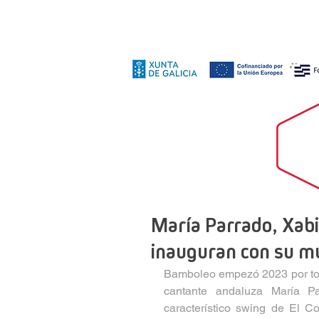
María Parrado, Xab
inauguran con su m
Bamboleo empezó 2023 por todo
cantante andaluza María Pa
característico swing de El 