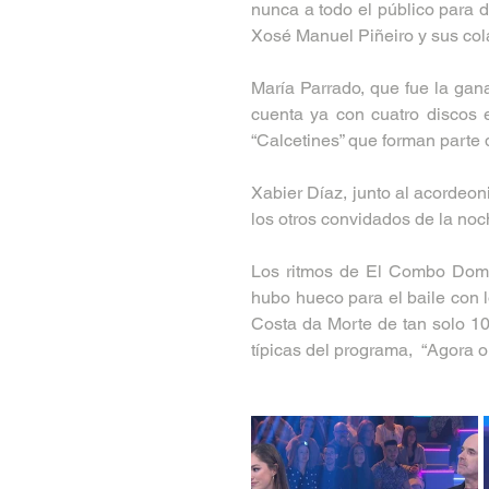
nunca a todo el público para 
Xosé Manuel Piñeiro y sus col
María Parrado, que fue la gana
cuenta ya con cuatro discos e
“Calcetines” que forman parte d
Xabier Díaz, junto al acordeon
los otros convidados de la noc
Los ritmos de El Combo Domin
hubo hueco para el baile con 
Costa da Morte de tan solo 10
típicas del programa,  “Agora o