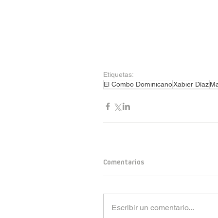
Etiquetas:
El Combo Dominicano
Xabier Díaz
Ma
Comentarios
Escribir un comentario...