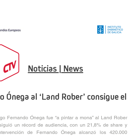
Noticias | News
do Ónega al ‘Land Rober’ consigue el
lego Fernando Ónega fue “a pintar a mona” al Land Rober 
siguió un récord de audiencia, con un 21,8% de share y 
ntervención de Fernando Ónega alcanzó los 420.000 