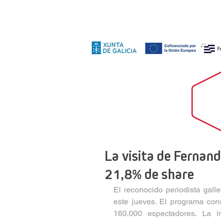
La visita de Fernan
21,8% de share
El reconocido periodista gal
este jueves. El programa con
160.000 espectadores. La i