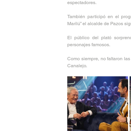
espectadores.
También participó en el pro
Marilú” el alcalde de Pazos si
El público del plató sorpre
personajes famosos. 
Como siempre, no faltaron las 
Canalejo.