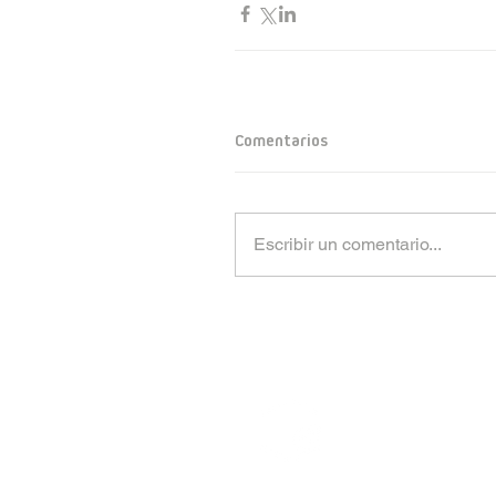
Comentarios
Escribir un comentario...
CTV S.A.