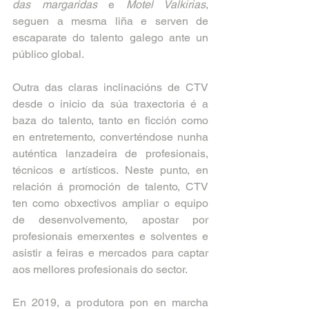
das margaridas 
e 
Motel Valkirias
, 
seguen a mesma liña e serven de 
escaparate do talento galego ante un 
público global.             
Outra das claras inclinacións de CTV 
desde o inicio da súa traxectoria é a 
baza do talento, tanto en ficción como 
en entretemento, converténdose nunha 
auténtica lanzadeira de profesionais, 
técnicos e artísticos. Neste punto, en 
relación á promoción de talento, CTV 
ten como obxectivos ampliar o equipo 
de desenvolvemento, apostar por 
profesionais emerxentes e solventes e 
asistir a feiras e mercados para captar 
aos mellores profesionais do sector.
En 2019, a produtora pon en marcha 