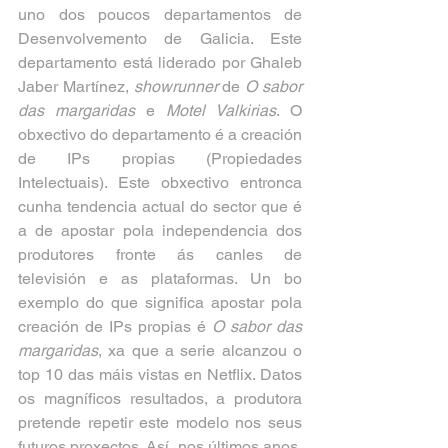
uno dos poucos departamentos de 
Desenvolvemento de Galicia. Este 
departamento está liderado por Ghaleb 
Jaber Martínez, 
showrunner
 de 
O sabor 
das margaridas
 e 
Motel Valkirias
. O 
obxectivo do departamento é a creación 
de IPs propias (Propiedades 
Intelectuais). Este obxectivo entronca 
cunha tendencia actual do sector que é 
a de apostar pola independencia dos 
produtores fronte ás canles de 
televisión e as plataformas. Un bo 
exemplo do que significa apostar pola 
creación de IPs propias é
 O sabor das 
margaridas
, xa que a serie alcanzou o 
top 10 das máis vistas en Netflix. Datos 
os magníficos resultados, a produtora 
pretende repetir este modelo nos seus 
futuros proxectos. Así, nos últimos anos, 