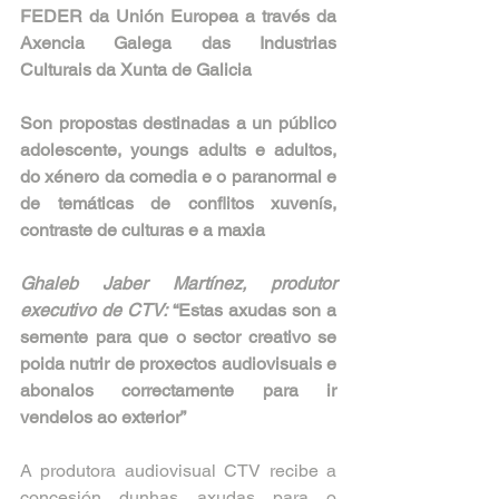
FEDER da Unión Europea a través da 
Axencia Galega das Industrias 
Culturais da Xunta de Galicia
Son propostas destinadas a un público 
adolescente, youngs adults e adultos, 
do xénero da comedia e o paranormal e 
de temáticas de conflitos xuvenís, 
contraste de culturas e a maxia
Ghaleb Jaber Martínez, produtor 
executivo de CTV:
 “Estas axudas son a 
semente para que o sector creativo se 
poida nutrir de proxectos audiovisuais e 
abonalos correctamente para ir 
vendelos ao exterior”
A produtora audiovisual CTV recibe a 
concesión dunhas axudas para o 