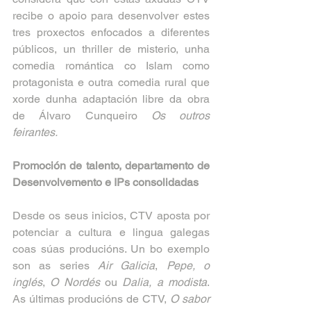
recibe o apoio para desenvolver estes 
tres proxectos enfocados a diferentes 
públicos, un thriller de misterio, unha 
comedia romántica co Islam como 
protagonista e outra comedia rural que 
xorde dunha adaptación libre da obra 
de Álvaro Cunqueiro 
Os outros 
feirantes.
Promoción de talento, departamento de 
Desenvolvemento e IPs consolidadas
Desde os seus inicios, CTV aposta por 
potenciar a cultura e lingua galegas 
coas súas producións. Un bo exemplo 
son as series 
Air Galicia
, 
Pepe, o 
inglés
, 
O Nordés 
ou 
Dalia, a modista
. 
As últimas producións de CTV, 
O sabor 