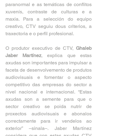
paranormal e as temáticas de conflitos 
xuvenís, contraste de culturas e a 
maxia. Para a selección do equipo 
creativo, CTV seguiu dous criterios, a 
traxectoria e o perfil profesional.
O produtor executivo de CTV, 
Ghaleb 
Jaber Martínez
, explica que estas 
axudas son importantes para impulsar a 
faceta de desenvolvemento de produtos 
audiovisuais e fomentar o aspecto 
competitivo das empresas do sector a 
nivel nacional e internacional. “Estas 
axudas son a semente para que o 
sector creativo se poida nutrir de 
proxectos audiovisuais e abonalos 
correctamente para ir vendelos ao 
exterior” –sinala–. Jaber Martínez 
considera que con estas axudas CTV 