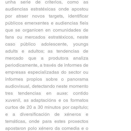
unha serie de criterios, como as 
audiencias estratéxicas onde apostou 
por atraer novos targets, identificar 
públicos emerxentes e audiencias fieis 
que se organicen en comunidades de 
fans ou mercados estratéxicos, neste 
caso público adolescente, youngs 
adults e adultos; as tendencias de 
mercado que a produtora analiza 
periodicamente, a través de informes de 
empresas especializadas do sector ou 
informes propios sobre o panorama 
audiovisual, detectando neste momento 
tres tendencias en auxe: contido 
xuvenil, as adaptacións e os formatos 
curtos de 20 a 30 minutos por capítulo; 
e a diversificación de xéneros e 
temáticas, onde para estes proxectos 
apostaron polo xénero da comedia e o 