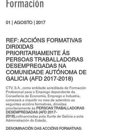
Formación
01 | AGOSTO | 2017
REF: ACCIÓNS FORMATIVAS
DIRIXIDAS
PRIORITARIAMENTE ÁS
PERSOAS TRABALLADORAS
DESEMPREGADAS NA
COMUNIDADE AUTÓNOMA DE
GALICIA (AFD
2017-2018)
CTV, S.A., como entidade acreditada de Formación
Profesional para o Emprego dependente da
Consellería de Economía, Emprego e Industria,
comezará a impartir no mes de setembro as
seguintes accións formativas, dirixidas
prioritariamente ás
PERSOAS TRABALLADORAS
DESEMPREGADAS (AFD
2017-
2018)
,cofinanciadas pola Xunta de Galicia e pola
Administración do Estado.
DENOMINACIÓN DAS ACCIÓNS FORMATIVAS: