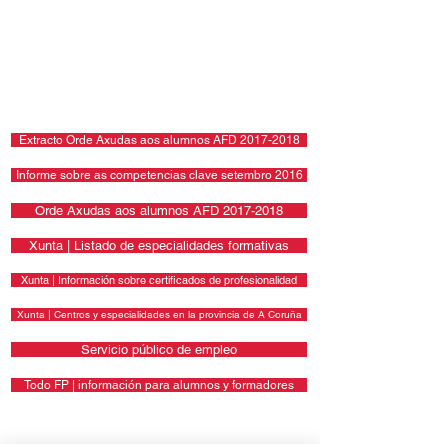
Extracto Orde Axudas aos alumnos AFD 2017-2018
Informe sobre as competencias clave setembro 2016
Orde Axudas aos alumnos AFD 2017-2018
Xunta | Listado de especialidades formativas
Xunta | Información sobre certificados de profesionalidad
Xunta | Centros y especialidades en la provincia de A Coruña
Servicio público de empleo
Todo FP | información para alumnos y formadores