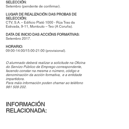
SELECCIÓN
:
Setembro (pendente de confirmar).
LUGAR DE REALIZACIÓN DAS PROBAS DE
SELECCIÓN:
CTV, S.A. – Edificio Plató 1000 - Rúa Tras da
Estivada, 9-11, Montouto – Teo (A Coruña).
DATA DE INICIO DAS ACCIÓNS FORMATIVAS:
Setembro 2017.
HORARIO:
09:00-14:00/15:00-21:00 (provisional).
O alumnado deberá realizar a solicitude na Oficina
do Servizo Público de Emprego correspondente,
facendo constar na mesma o número, código e
denominación da acción formativa, e a entidade
impartidora.
Para máis información poden chamar ao teléfono
981 509 202
.
INFORMACIÓN
RELACIONADA: