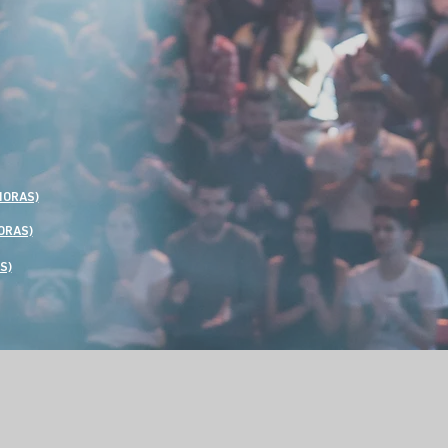
HORAS)
ORAS)
S)