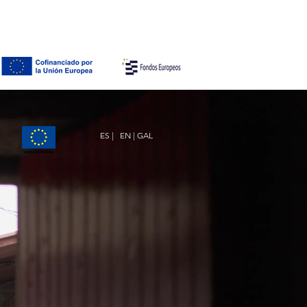
ES |
EN
| GAL