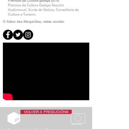
Premios da Cultura galega 2019
Premios da Cultura Galega Sección
Audiovisual, Xunta de Galicia, Consellería de
Cultura e Turismo.
O Sabor das Margaridas, redes sociais:
VOLVER A PRODUCIÓNS