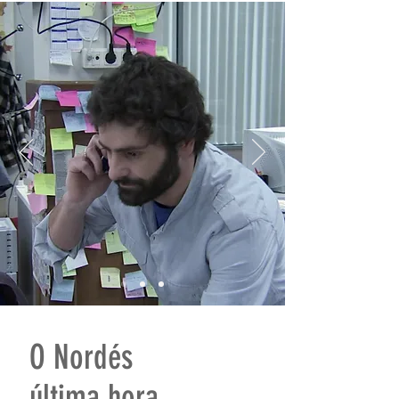
O Nordés
última hora