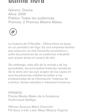
Género: Drama
Años: 2009
Público: Todas las audiencias.
Premios: 2 Premios Mestre Mateo
La historia de O Nordés - Última Hora se basa
en un periódico de Vigo. Es una empresa familiar
que pasa por un mal momento económico y
sufre las presiones de un poderoso industrial
que quiere tomar el control de ella.
Sin embargo, más allá de la revista y de los
periodistas, las principales historias narrativas
de la serie son las que surgen de los casos en
que las personas cotidianas tratan a los
profesionales de la información: historias de
eventos, temas actuales e intereses humanos.
PREMIOS:
Premio Mestre Mateo de la Academia
Audiovisual Gallega:
Alfonso Zarauza: Mejor Dirección
Piti Sanz e Iván Laxe: Mejor Música Original