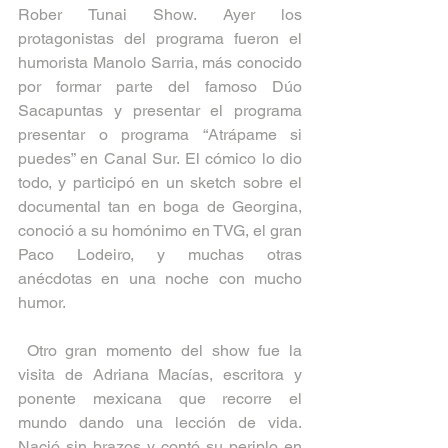
Rober Tunai Show. Ayer los 
protagonistas del programa fueron el 
humorista Manolo Sarria, más conocido 
por formar parte del famoso Dúo 
Sacapuntas y presentar el programa 
presentar o programa “Atrápame si 
puedes” en Canal Sur. El cómico lo dio 
todo, y participó en un sketch sobre el 
documental tan en boga de Georgina, 
conoció a su homónimo en TVG, el gran 
Paco Lodeiro, y muchas otras 
anécdotas en una noche con mucho 
humor.
 Otro gran momento del show fue la 
visita de Adriana Macías, escritora y 
ponente mexicana que recorre el 
mundo dando una lección de vida. 
Nació sin brazos y contó su periplo en 