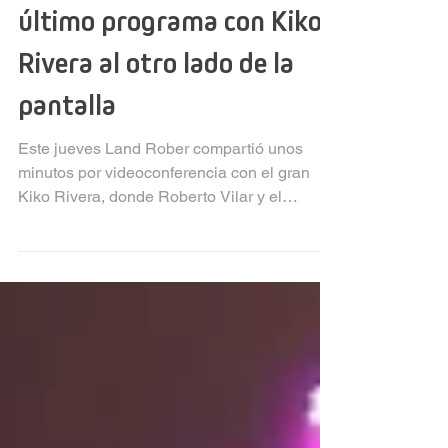
Land Rober da una vuelta
de turca al humor en su
último programa con Kiko
Rivera al otro lado de la
pantalla
Este jueves Land Rober compartió unos
minutos por videoconferencia con el gran
Kiko Rivera, donde Roberto Vilar y el
cantante...