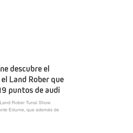
ne descubre el
 el Land Rober que
19 puntos de audi
e Land Rober Tunai Show
ntante Edurne, que además de