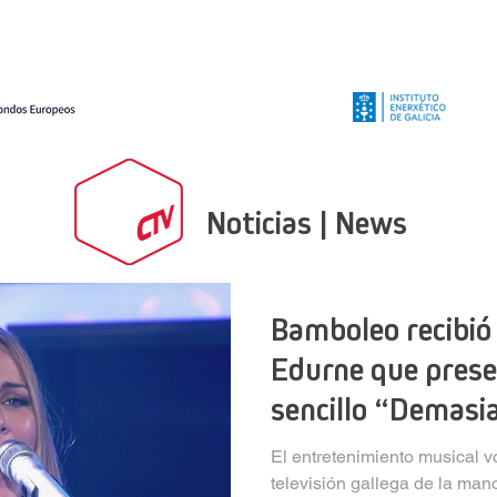
Producciones
Servicios
Formación
Noticias
Noticias | News
Bamboleo recibió
Edurne que prese
sencillo “Demasi
El entretenimiento musical v
televisión gallega de la ma