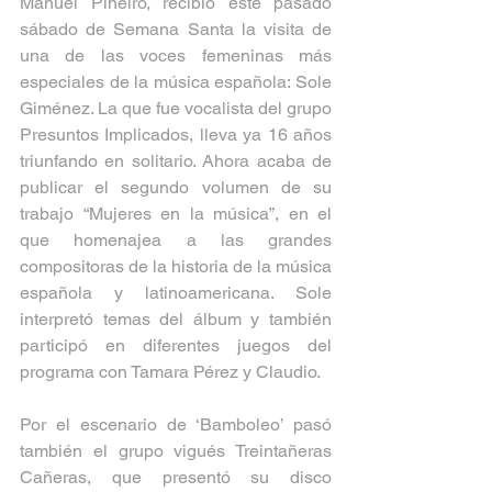
Manuel Piñeiro, recibió este pasado 
sábado de Semana Santa la visita de 
una de las voces femeninas más 
especiales de la música española: Sole 
Giménez. La que fue vocalista del grupo 
Presuntos Implicados, lleva ya 16 años 
triunfando en solitario. Ahora acaba de 
publicar el segundo volumen de su 
trabajo “Mujeres en la música”, en el 
que homenajea a las grandes 
compositoras de la historia de la música 
española y latinoamericana. Sole 
interpretó temas del álbum y también 
participó en diferentes juegos del 
programa con Tamara Pérez y Claudio. 
Por el escenario de ‘Bamboleo’ pasó 
también el grupo vigués Treintañeras 
Cañeras, que presentó su disco 