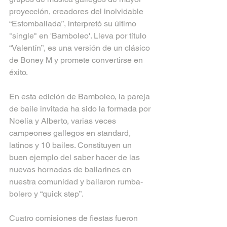
proyección, creadores del inolvidable 
“Estomballada”, interpretó su último 
"single" en 'Bamboleo'. Lleva por título 
“Valentín”, es una versión de un clásico 
de Boney M y promete convertirse en 
éxito.   
En esta edición de Bamboleo, la pareja 
de baile invitada ha sido la formada por 
Noelia y Alberto, varias veces 
campeones gallegos en standard, 
latinos y 10 bailes. Constituyen un 
buen ejemplo del saber hacer de las 
nuevas hornadas de bailarines en 
nuestra comunidad y bailaron rumba-
bolero y “quick step”.
Cuatro comisiones de fiestas fueron 