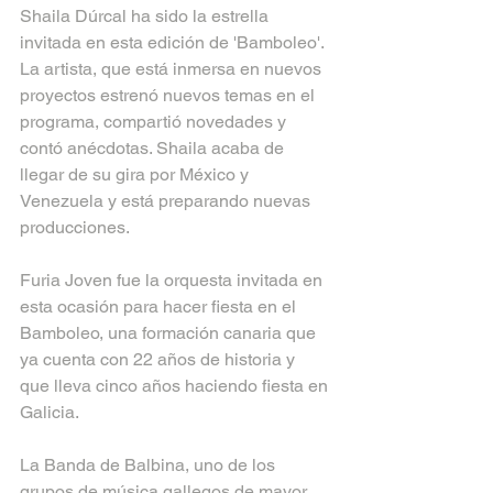
Shaila Dúrcal ha sido la estrella 
invitada en esta edición de 'Bamboleo'. 
La artista, que está inmersa en nuevos 
proyectos estrenó nuevos temas en el 
programa, compartió novedades y 
contó anécdotas. Shaila acaba de 
llegar de su gira por México y 
Venezuela y está preparando nuevas 
producciones.
Furia Joven fue la orquesta invitada en 
esta ocasión para hacer fiesta en el 
Bamboleo, una formación canaria que 
ya cuenta con 22 años de historia y 
que lleva cinco años haciendo fiesta en 
Galicia.
La Banda de Balbina, uno de los 
grupos de música gallegos de mayor 