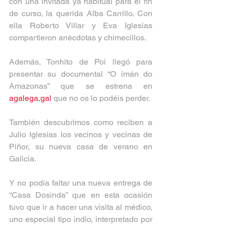
con una invitada ya habitual para el fin 
de curso, la querida Alba Carrillo. Con 
ella Roberto Villar y Eva Iglesias 
compartieron anécdotas y chimecillos.
Además, Tonhito de Poi llegó para 
presentar su documental “O imán do 
Amazonas” que se estrena en 
agalega.gal
 que no os lo podéis perder.
También descubrimos como reciben a 
Julio Iglesias los vecinos y vecinas de 
Piñor, su nueva casa de verano en 
Galicia.
Y no podía faltar una nueva entrega de 
“Casa Dosinda” que en esta ocasión 
tuvo que ir a hacer una visita al médico, 
uno especial tipo indio, interpretado por 