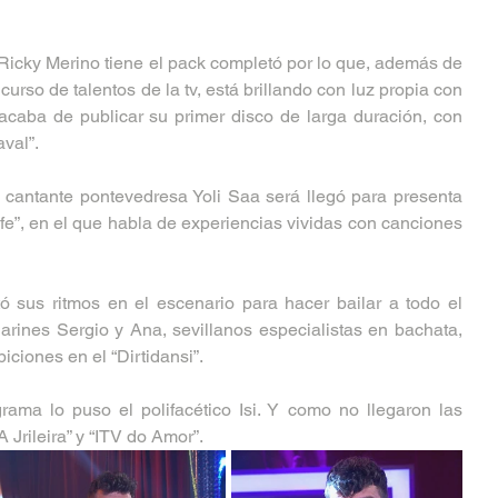
 Ricky Merino tiene el pack completó por lo que, además de 
curso de talentos de la tv, está brillando con luz propia con 
 acaba de publicar su primer disco de larga duración, con 
val”. 
y cantante pontevedresa Yoli Saa será llegó para presenta 
fe”, en el que habla de experiencias vividas con canciones 
ó sus ritmos en el escenario para hacer bailar a todo el 
arines Sergio y Ana, sevillanos especialistas en bachata, 
iciones en el “Dirtidansi”. 
rama lo puso el polifacético Isi. Y como no llegaron las 
 Jrileira” y “ITV do Amor”.