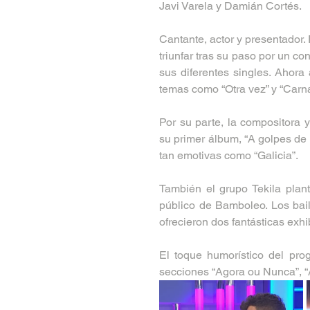
Javi Varela y Damián Cortés. 
Cantante, actor y presentador.
triunfar tras su paso por un con
sus diferentes singles. Ahora
temas como “Otra vez” y “Carna
Por su parte, la compositora 
su primer álbum, “A golpes de 
tan emotivas como “Galicia”.
También el grupo Tekila plant
público de Bamboleo. Los bail
ofrecieron dos fantásticas exhib
El toque humorístico del prog
secciones “Agora ou Nunca”, “A