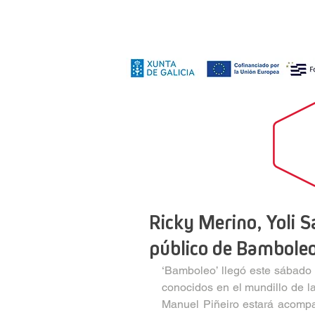
Ricky Merino, Yoli S
público de Bamboleo
‘Bamboleo’ llegó este sábado 
conocidos en el mundillo de l
Manuel Piñeiro estará acompa