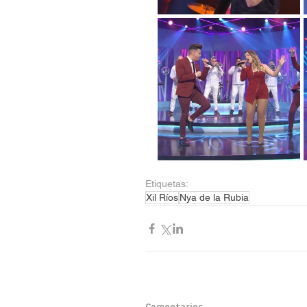
Etiquetas:
Xil Ríos
Nya de la Rubia