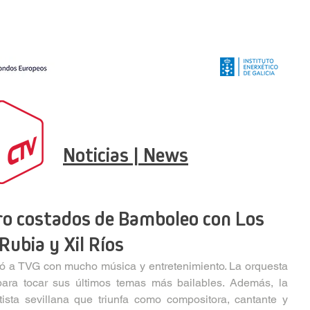
Noticias | News
ro costados de Bamboleo con Los
Rubia y Xil Ríos
 a TVG con mucho música y entretenimiento. La orquesta 
 para tocar sus últimos temas más bailables. Además, la 
ista sevillana que triunfa como compositora, cantante y 