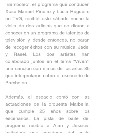
‘Bamboleo’, el programa que conducen 
Xosé Manuel Piñeiro y Lucía Regueiro 
en TVG, recibió este sábado noche la 
visita de dos artistas que se dieron a 
conocer en un programa de talentos de 
televisión y, desde entonces, no paran 
de recoger éxitos con su música: Jadel 
y Rasel. Los dos artistas han 
colaborado juntos en el tema “Viven”, 
una canción con ritmos de los años 80 
que interpretaron sobre el escenario de 
Bamboleo. 
Además, el espacio contó con las 
actuaciones de la orquesta Marbella, 
que cumple 25 años sobre los 
escenarios. La pista de baile del 
programa recibió a Alan y Jéssica, 
bailarines que creadores del estilo 