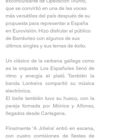
exconcursante de Operación Triunfo, 
que se convirtió en una de las voces 
más versátiles del país después de su 
propuesta para representar a España 
en Eurovisión. Hizo disfrutar al público 
de Bamboleo con algunos de sus 
últimos singles y sus temas de éxito.
Un clásico de la verbena gallega como 
es la orquesta Los Españoles llenó de 
ritmo y energía el plató. También la 
banda Lontreira compartió su música 
electrónica.
El baile también tuvo su hueco, con la 
pareja formada por Mónica y Alfonso, 
llegados desde Cartagena.
Finalmente ‘A Jrileira’ entró en escena, 
con cuatro comisiones de fiestas de 