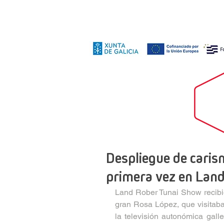
Despliegue de caris
primera vez en Lan
Land Rober Tunai Show recibió
gran Rosa López, que visitaba
la televisión autonómica gall