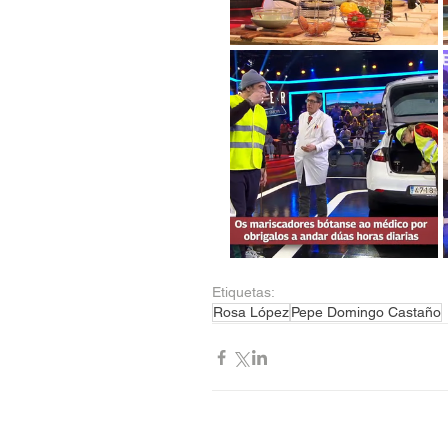
Etiquetas:
Rosa López
Pepe Domingo Castaño