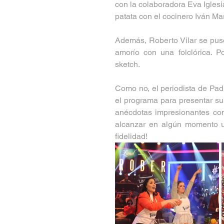
con la colaboradora Eva Iglesia
patata con el cocinero Iván Ma
Además, Roberto Vilar se puso
amorío con una folclórica. P
sketch.
Como no, el periodista de Pa
el programa para presentar su
anécdotas impresionantes con
alcanzar en algún momento u
fidelidad!