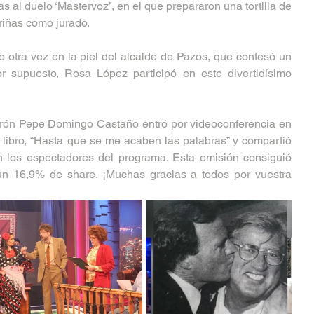
s al duelo ‘Mastervoz’, en el que prepararon una tortilla de 
riñas como jurado.
 otra vez en la piel del alcalde de Pazos, que confesó un 
or supuesto, Rosa López participó en este divertidísimo 
drón Pepe Domingo Castaño entró por videoconferencia en 
 libro, “Hasta que se me acaben las palabras” y compartió 
 los espectadores del programa. Esta emisión consiguió 
n 16,9% de share. ¡Muchas gracias a todos por vuestra 