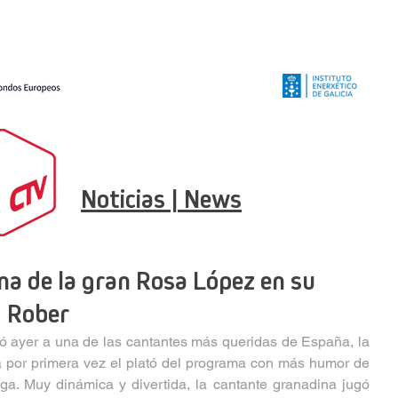
Noticias | News
ma de la gran Rosa López en su
d Rober
 ayer a una de las cantantes más queridas de España, la 
 por primera vez el plató del programa con más humor de 
ega. Muy dinámica y divertida, la cantante granadina jugó 