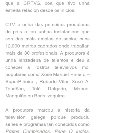
que a CRTVG, coa que tivo unha 
estreita relación desde os inicios.
CTV é unha das primeiras produtoras 
do país e ten unhas instalacións que 
son das máis amplas do sector, cuns 
12.000 metros cadrados
 onde traballan 
máis de 80 profesionais. A produtora é 
unha lanzadeira de talentos e deu a 
coñecer a rostros televisivos moi 
populares como Xosé Manuel Piñeiro –
SuperPiñeiro–, Roberto Vilar, Xosé A. 
Touriñán, Teté Delgado, Manuel 
Manquiña ou Boris Izaguirre.
A produtora marcou a historia da 
televisión galega porque produciu 
series e programas tan coñecidos como 
Pratos Combinados, Pepe O Inglés, 