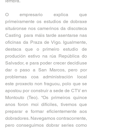
lembra.
O empresario explica que 
primeiramente os estudios de dobraxe 
situáronse nos camerinos da discoteca 
Casting  para máis tarde asentarse nas 
oficinas da Praza de Vigo. Igualmente, 
destaca que o primeiro estudio de 
produción estivo na rúa República do 
Salvador, e para poder crecer decidiuse 
dar o paso a San Marcos, pero por 
problemas coa administración local 
este proxecto non fraguou, polo que se 
apostou por construír a sede de CTV en 
Montouto (Teo). “Os primeiros quince 
anos foron moi difíciles, tivemos que 
preparar e formar eficientemente aos 
dobradores. Navegamos contracorrente, 
pero conseguimos dobrar series como 