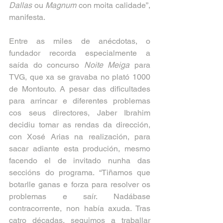
Dallas
 ou 
Magnum
 con moita calidade”, 
manifesta.
Entre as miles de anécdotas, o 
fundador recorda especialmente a 
saída do concurso 
Noite Meiga 
para 
TVG, que xa se gravaba no plató 1000 
de Montouto. A pesar das dificultades 
para arrincar e diferentes problemas 
cos seus directores, Jaber Ibrahim 
decidiu tomar as rendas da dirección, 
con Xosé Arias na realización, para 
sacar adiante esta produción, mesmo 
facendo el de invitado nunha das 
seccións do programa. “Tiñamos que 
botarlle ganas e forza para resolver os 
problemas e saír. Nadábase 
contracorrente, non había axuda. Tras 
catro décadas, seguimos a traballar 