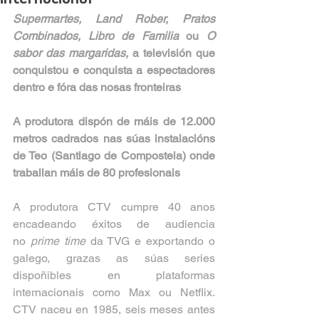
Supermartes, Land Rober, Pratos 
Combinados, Libro de Familia 
ou
 O 
sabor das margaridas,
 a televisión que 
conquistou e conquista a espectadores 
dentro e fóra das nosas fronteiras
A produtora dispón de máis de 12.000 
metros cadrados nas súas instalacións 
de Teo (Santiago de Compostela) onde 
traballan máis de 80 profesionais
A produtora CTV cumpre 40 anos 
encadeando éxitos de audiencia 
no
 prime time 
da TVG e exportando o 
galego, grazas as súas series 
dispoñibles en plataformas 
internacionais como Max ou Netflix. 
CTV naceu en 1985, seis meses antes 