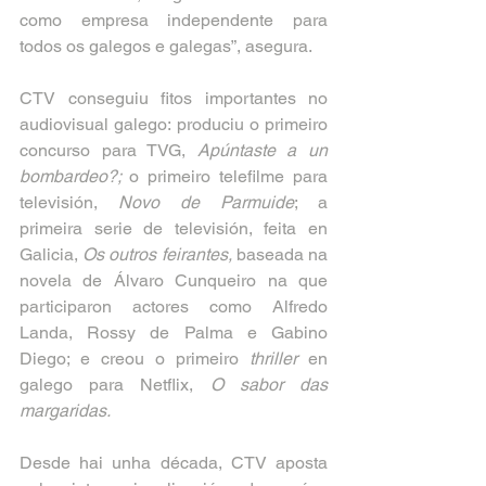
como empresa independente para 
todos os galegos e galegas”, asegura.
CTV conseguiu fitos importantes no 
audiovisual galego: produciu o primeiro 
concurso para TVG, 
Apúntaste a un 
bombardeo?; 
o primeiro telefilme para 
televisión, 
Novo de Parmuide
; a 
primeira serie de televisión, feita en 
Galicia, 
Os outros feirantes, 
baseada na 
novela de Álvaro Cunqueiro na que 
participaron actores como Alfredo 
Landa, Rossy de Palma e Gabino 
Diego; e creou o primeiro 
thriller
 en 
galego para Netflix,
 O sabor das 
margaridas.
Desde hai unha década, CTV aposta 