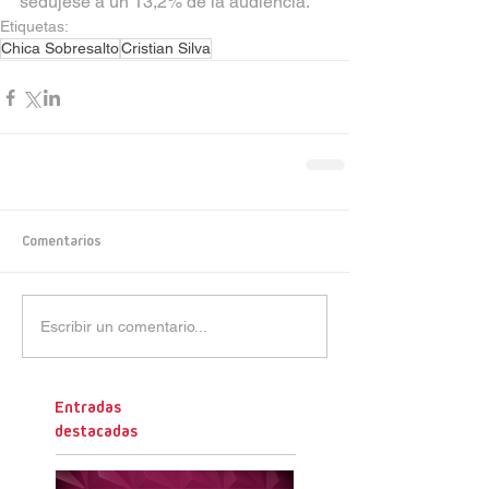
sedujese a un 13,2% de la audiencia.
Etiquetas:
Chica Sobresalto
Cristian Silva
Comentarios
Escribir un comentario...
Entradas
destacadas