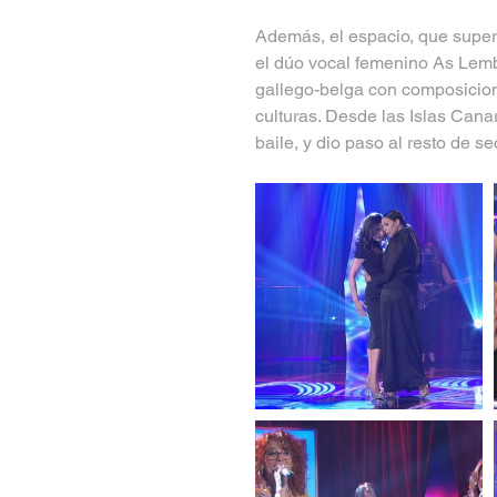
Además, el espacio, que super
el dúo vocal femenino As Lemb
gallego-belga con composicione
culturas. Desde las Islas Cana
baile, y dio paso al resto de s