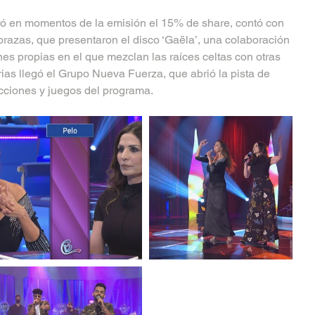
ó en momentos de la emisión el 15% de share, contó con 
razas, que presentaron el disco ‘Gaëla’, una colaboración 
s propias en el que mezclan las raíces celtas con otras 
rias llegó el Grupo Nueva Fuerza, que abrió la pista de 
ecciones y juegos del programa.