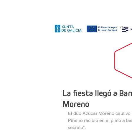
La fiesta llegó a Ba
Moreno
El dúo Azúcar Moreno cautivó
Piñeiro recibió en el plató a l
secreto”.