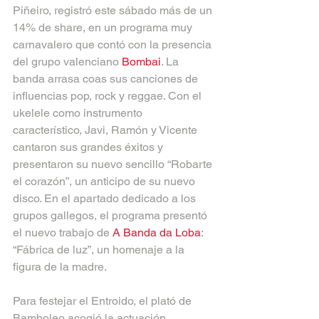
Piñeiro, registró este sábado más de un 
14% de share, en un programa muy 
carnavalero que contó con la presencia 
del grupo valenciano 
Bombai
. La 
banda arrasa coas sus canciones de 
influencias pop, rock y reggae. Con el 
ukelele como instrumento 
característico, Javi, Ramón y Vicente 
cantaron sus grandes éxitos y 
presentaron su nuevo sencillo “Robarte 
el corazón”, un anticipo de su nuevo 
disco. En el apartado dedicado a los 
grupos gallegos, el programa presentó 
el nuevo trabajo de 
A Banda da Loba
: 
“Fábrica de luz”, un homenaje a la 
figura de la madre.
Para festejar el Entroido, el plató de 
Bamboleo acogió la actuación 