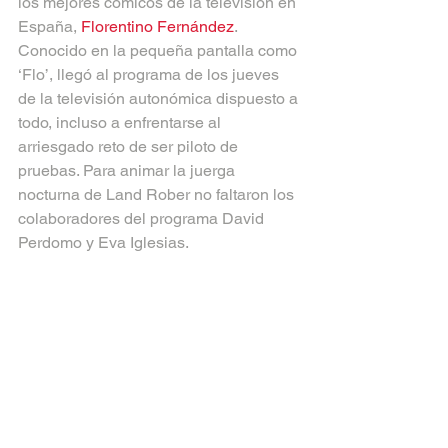
los mejores cómicos de la televisión en 
España, 
Florentino Fernández
. 
Conocido en la pequeña pantalla como 
‘Flo’, llegó al programa de los jueves 
de la televisión autonómica dispuesto a 
todo, incluso a enfrentarse al 
arriesgado reto de ser piloto de 
pruebas. Para animar la juerga 
nocturna de Land Rober no faltaron los 
colaboradores del programa David 
Perdomo y Eva Iglesias.