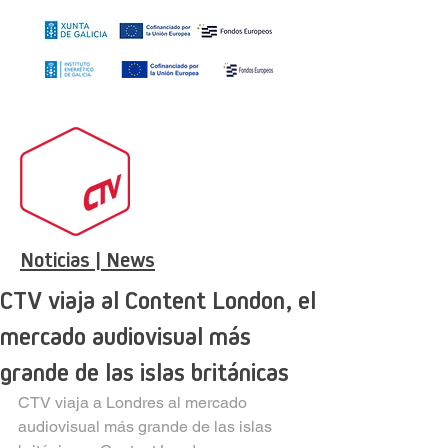
Noticias | News
CTV viaja al Content London, el
mercado audiovisual más
grande de las islas británicas
CTV viaja a Londres al mercado 
audiovisual más grande de las islas 