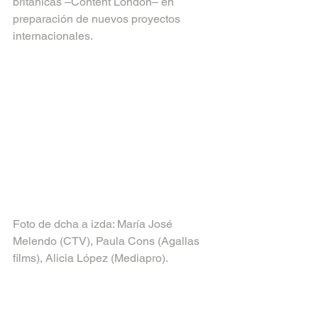
británicas –Content London– en 
preparación de nuevos proyectos 
internacionales.
Foto de dcha a izda: María José 
Melendo (CTV), Paula Cons (Agallas 
films), Alicia López (Mediapro).