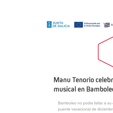
Manu Tenorio celebra
musical en Bamboleo
Bamboleo no podía faltar a su 
puente vacacional de diciembre