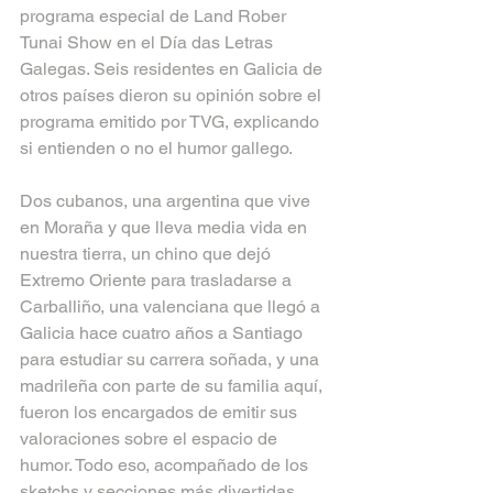
programa especial de Land Rober 
Tunai Show en el Día das Letras 
Galegas. Seis residentes en Galicia de 
otros países dieron su opinión sobre el 
programa emitido por TVG, explicando 
si entienden o no el humor gallego.
Dos cubanos, una argentina que vive 
en Moraña y que lleva media vida en 
nuestra tierra, un chino que dejó 
Extremo Oriente para trasladarse a 
Carballiño, una valenciana que llegó a 
Galicia hace cuatro años a Santiago 
para estudiar su carrera soñada, y una 
madrileña con parte de su familia aquí, 
fueron los encargados de emitir sus 
valoraciones sobre el espacio de 
humor. Todo eso, acompañado de los 
sketchs y secciones más divertidas.