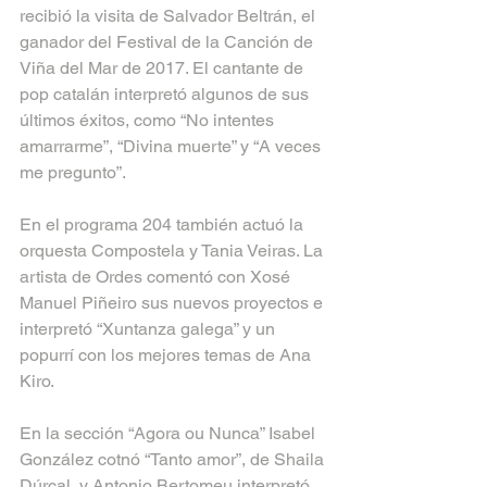
recibió la visita de Salvador Beltrán, el 
ganador del Festival de la Canción de 
Viña del Mar de 2017. El cantante de 
pop catalán interpretó algunos de sus 
últimos éxitos, como “No intentes 
amarrarme”, “Divina muerte” y “A veces 
me pregunto”.
En el programa 204 también actuó la 
orquesta Compostela y Tania Veiras. La 
artista de Ordes comentó con Xosé 
Manuel Piñeiro sus nuevos proyectos e 
interpretó “Xuntanza galega” y un 
popurrí con los mejores temas de Ana 
Kiro.
En la sección “Agora ou Nunca” Isabel 
González cotnó “Tanto amor”, de Shaila 
Dúrcal, y Antonio Bertomeu interpretó 