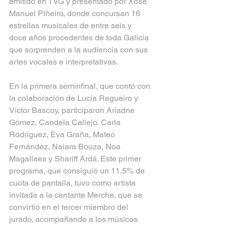
emitido en TVG y presentado por Xosé 
Manuel Piñeiro, donde concursan 16 
estrellas musicales de entre seis y 
doce años procedentes de toda Galicia 
que sorprenden a la audiencia con sus 
artes vocales e interpretativas.
En la primera seminfinal, que contó con 
la colaboración de Lucía Regueiro y 
Víctor Bascoy, participaron Ariadne 
Gómez, Candela Callejo, Carla 
Rodríguez, Eva Graña, Mateo 
Fernández, Naiara Bouza, Noa 
Magallaes y Shariff Ardá. Este primer 
programa, que consiguió un 11,5% de 
cuota de pantalla, tuvo como artista 
invitada a la cantante Merche, que se 
convirtió en el tercer miembro del 
jurado, acompañando a los músicos 