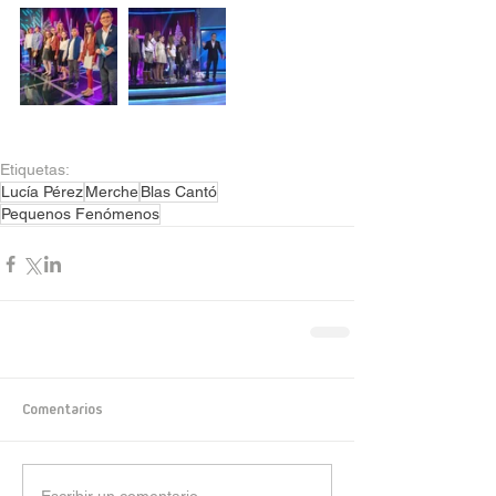
Etiquetas:
Lucía Pérez
Merche
Blas Cantó
Pequenos Fenómenos
Comentarios
Escribir un comentario...